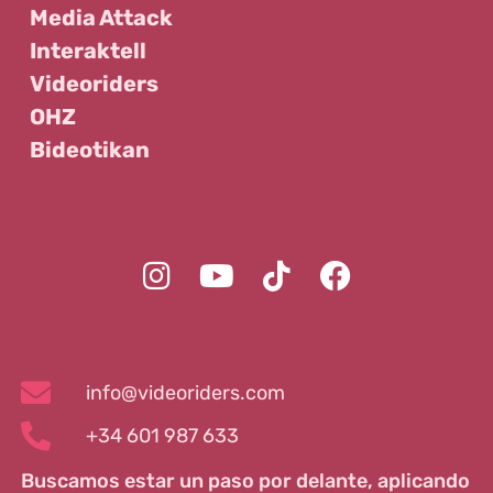
Media Attack
Interaktell
Videoriders
OHZ
Bideotikan
info@videoriders.com
+34 601 987 633
Buscamos estar un paso por delante, aplicando