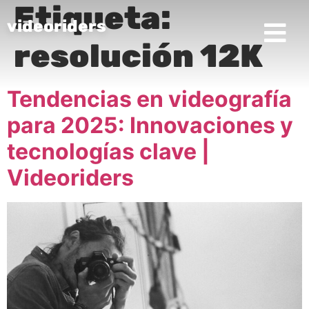
Etiqueta:
videoriders
resolución 12K
Tendencias en videografía
para 2025: Innovaciones y
tecnologías clave |
Videoriders