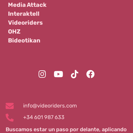
Media Attack
Interaktell
Videoriders
OHZ
Bideotikan
info@videoriders.com
+34 601 987 633
Buscamos estar un paso por delante, aplicando