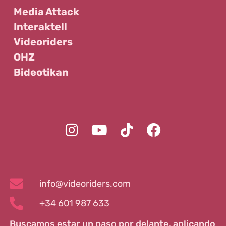
Media Attack
Interaktell
Videoriders
OHZ
Bideotikan
info@videoriders.com
+34 601 987 633
Buscamos estar un paso por delante, aplicando