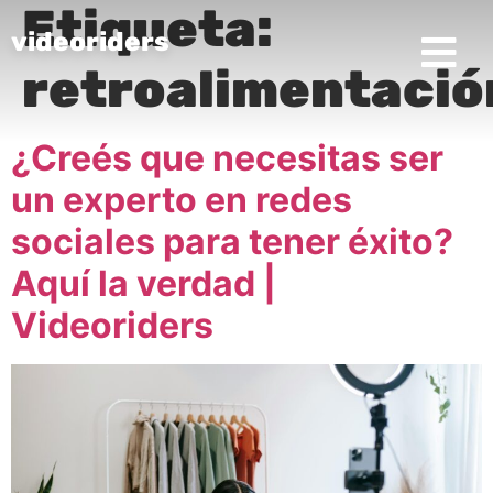
Etiqueta:
videoriders
retroalimentació
¿Creés que necesitas ser
un experto en redes
sociales para tener éxito?
Aquí la verdad |
Videoriders