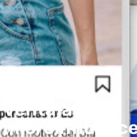
Ventajas de
microinfluence