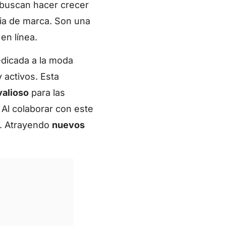
buscan hacer crecer
gia de marca. Son una
en línea.
edicada a la moda
 activos. Esta
valioso
para las
Al colaborar con este
. Atrayendo
nuevos