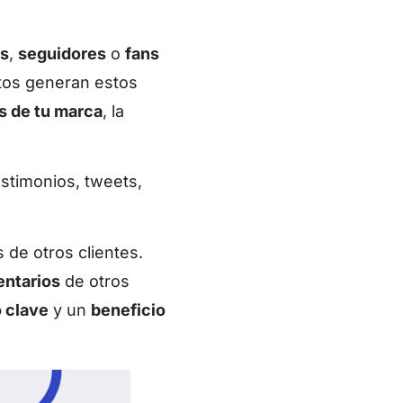
os
,
seguidores
o
fans
stos generan estos
 de tu marca
, la
estimonios, tweets,
 de otros clientes.
entarios
de otros
 clave
y un
beneficio