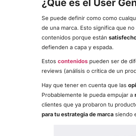
¿Qué es el User Ge
Se puede definir como como cualqui
de una marca. Esto significa que n
contenidos porque están
satisfecho
defienden a capa y espada.
Estos
contenidos
pueden ser de dife
reviews (análisis o crítica de un prod
Hay que tener en cuenta que las
op
Probablemente le pueda empujar a
clientes que ya probaron tu product
para tu estrategia de marca
siendo 