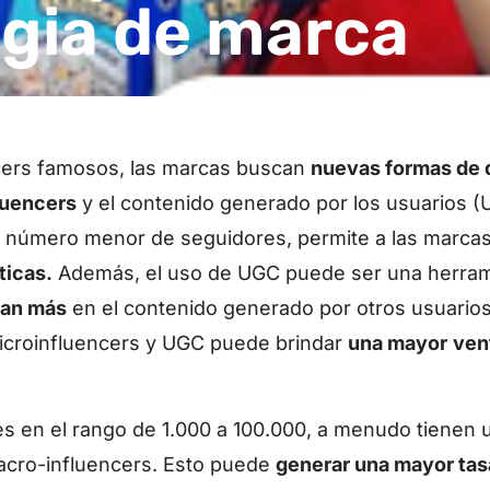
egia de marca
cers famosos, las marcas buscan
nuevas formas de 
luencers
y el contenido generado por los usuarios (
n número menor de seguidores, permite a las marca
ticas.
Además, el uso de UGC puede ser una herram
ían más
en el contenido generado por otros usuarios
 microinfluencers y UGC puede brindar
una mayor
ven
es en el rango de 1.000 a 100.000, a menudo tienen
acro-influencers. Esto puede
generar una mayor tas