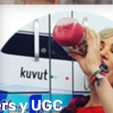
rs y UGC