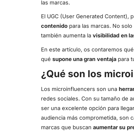
las marcas.
El UGC (User Generated Content), p
contenido
para las marcas. No sol
también aumenta la
visibilidad
en la
En este artículo, os contaremos qué
qué
supone una gran
ventaja
para 
¿Qué son los micro
Los microinfluencers son una
herra
redes sociales. Con su tamaño de a
ser una excelente opción para llega
audiencia más comprometida, son 
marcas que buscan
aumentar su
pr