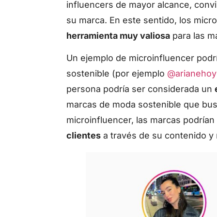
influencers de mayor alcance, conv
su marca. En este sentido, los micr
herramienta muy valiosa
para las m
Un ejemplo de microinfluencer podr
sostenible (por ejemplo
@arianehoy
persona podría ser considerada un
marcas de moda sostenible que bus
microinfluencer, las marcas podría
clientes
a través de su contenido 