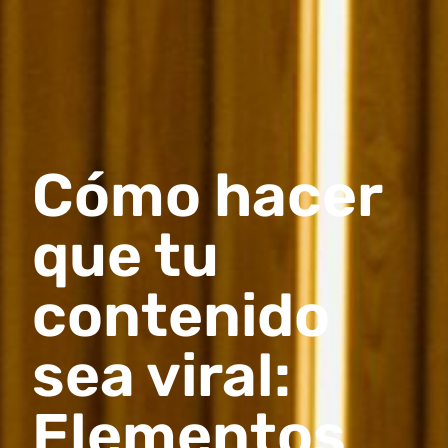
Cómo hacer
que tu
contenido
sea viral:
Elementos