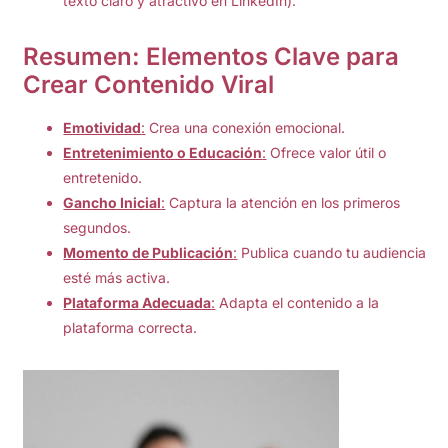
texto claro y atractivo en LinkedIn).
Resumen: Elementos Clave para
Crear Contenido Viral
Emotividad
:
Crea una conexión emocional.
Entretenimiento o Educación
:
Ofrece valor útil o
entretenido.
Gancho Inicial
:
Captura la atención en los primeros
segundos.
Momento de Publicación
:
Publica cuando tu audiencia
esté más activa.
Plataforma Adecuada
:
Adapta el contenido a la
plataforma correcta.