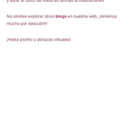
y estar al tanto de nuestras últimas actualizaciones.
No olvides explorar otros
blogs
en nuestra web, ¡tenemos
mucho por descubrir!
¡Hasta pronto y abrazos virtuales!